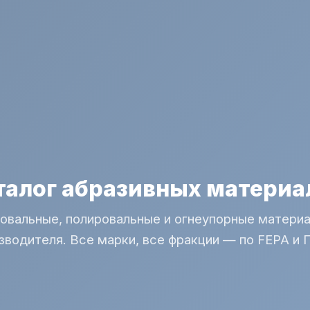
талог абразивных материа
овальные, полировальные и огнеупорные материа
зводителя. Все марки, все фракции — по FEPA и 