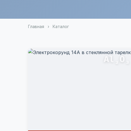
Главная
›
Каталог
Al₂O₃