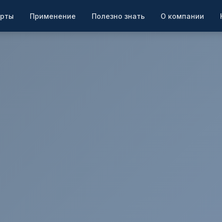
рты
Применение
Полезно знать
О компании